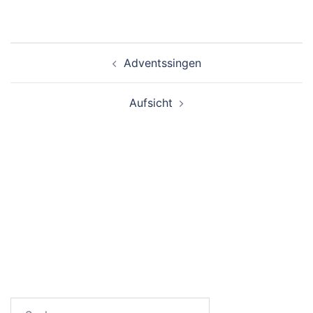
Beitragsnavigation
Adventssingen
Aufsicht
SUCHEN
Suchen