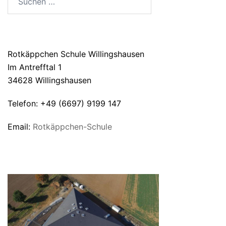
nach:
ANSCHRIFT
Rotkäppchen Schule Willingshausen
Im Antrefftal 1
34628 Willingshausen
Telefon: +49 (6697) 9199 147
Email:
Rotkäppchen-Schule
UNSERE SCHULE VON OBEN