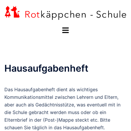
Zum
Inhalt
springen
Menü
umschalten
Hausaufgabenheft
Das Hausaufgabenheft dient als wichtiges
Kommunikationsmittel zwischen Lehrern und Eltern,
aber auch als Gedächtnisstütze, was eventuell mit in
die Schule gebracht werden muss oder ob ein
Elternbrief in der (Post-)Mappe steckt etc. Bitte
schauen Sie täglich in das Hausaufgabenheft.