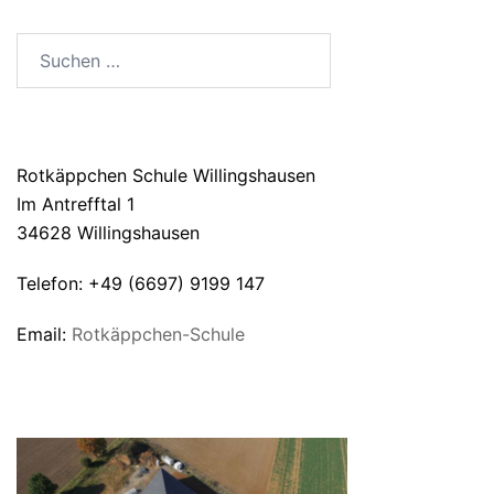
SUCHEN
Suchen
nach:
ANSCHRIFT
Rotkäppchen Schule Willingshausen
Im Antrefftal 1
34628 Willingshausen
Telefon: +49 (6697) 9199 147
Email:
Rotkäppchen-Schule
UNSERE SCHULE VON OBEN