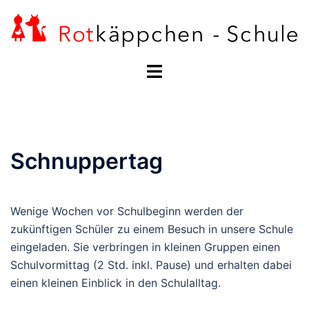
Zum
Inhalt
springen
Menü
umschalten
Schnuppertag
Wenige Wochen vor Schulbeginn werden der
zukünftigen Schüler zu einem Besuch in unsere Schule
eingeladen. Sie verbringen in kleinen Gruppen einen
Schulvormittag (2 Std. inkl. Pause) und erhalten dabei
einen kleinen Einblick in den Schulalltag.