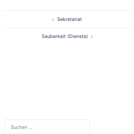
Beitragsnavigation
Sekretariat
Sauberkeit (Dienste)
SUCHEN
Suchen
nach: