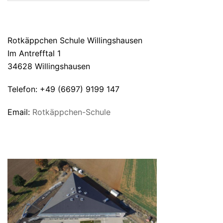
ANSCHRIFT
Rotkäppchen Schule Willingshausen
Im Antrefftal 1
34628 Willingshausen
Telefon: +49 (6697) 9199 147
Email:
Rotkäppchen-Schule
UNSERE SCHULE VON OBEN