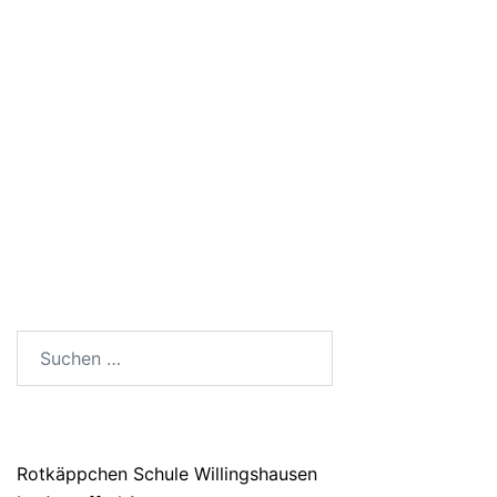
SUCHEN
Suchen
nach:
ANSCHRIFT
Rotkäppchen Schule Willingshausen