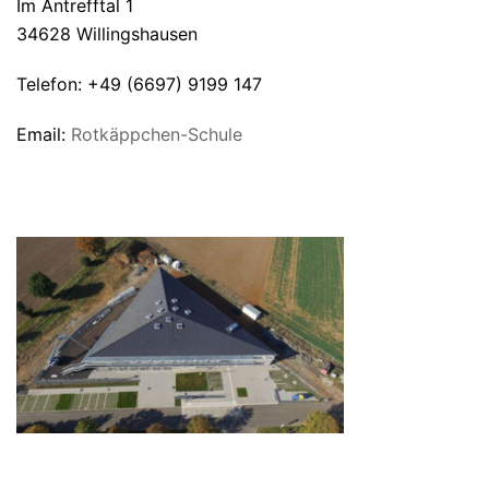
Im Antrefftal 1
34628 Willingshausen
Telefon: +49 (6697) 9199 147
Email:
Rotkäppchen-Schule
UNSERE SCHULE VON OBEN