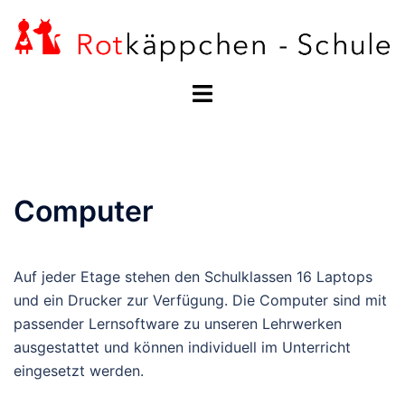
Zum
Inhalt
springen
Menü
umschalten
Computer
Auf jeder Etage stehen den Schulklassen 16 Laptops
und ein Drucker zur Verfügung. Die Computer sind mit
passender Lernsoftware zu unseren Lehrwerken
ausgestattet und können individuell im Unterricht
eingesetzt werden.