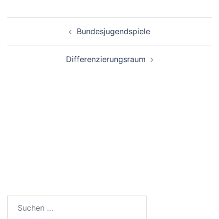
Beitragsnavigation
Bundesjugendspiele
Differenzierungsraum
SUCHEN
Suchen
nach: