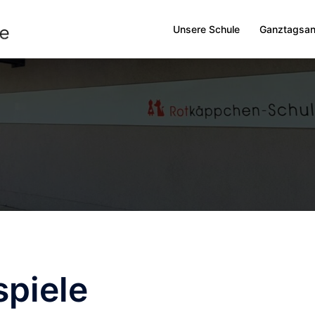
Unsere Schule
Ganztagsa
piele