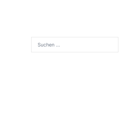
SUCHEN
Suchen
nach: