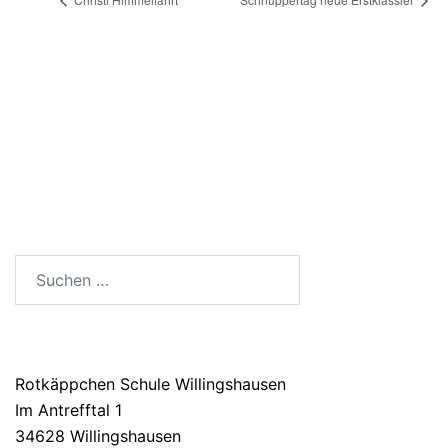
SUCHEN
Suchen
nach:
ANSCHRIFT
Rotkäppchen Schule Willingshausen
Im Antrefftal 1
34628 Willingshausen