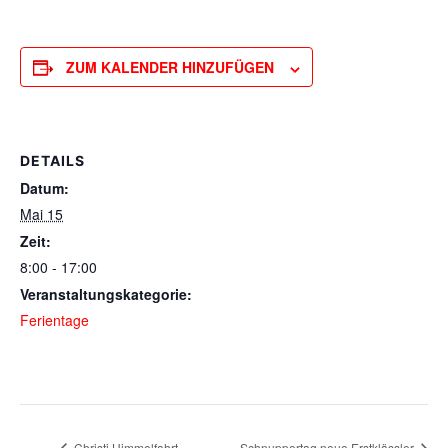
ZUM KALENDER HINZUFÜGEN
DETAILS
Datum:
Mai 15
Zeit:
8:00 - 17:00
Veranstaltungskategorie:
Ferientage
Christi Himmelfahrt
Schnuppertag neue Erstklässler