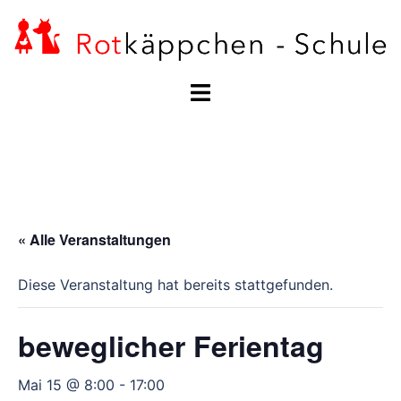
Zum
Inhalt
springen
Menü
umschalten
« Alle Veranstaltungen
Diese Veranstaltung hat bereits stattgefunden.
beweglicher Ferientag
Mai 15 @ 8:00
-
17:00