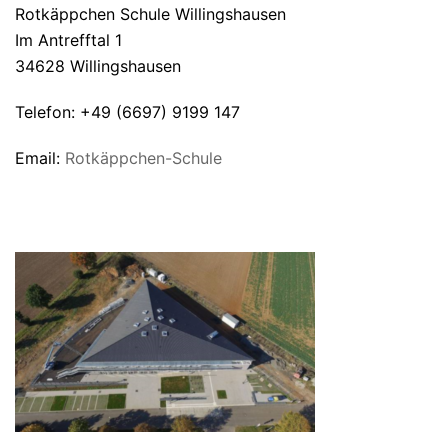
Rotkäppchen Schule Willingshausen
Im Antrefftal 1
34628 Willingshausen
Telefon: +49 (6697) 9199 147
Email:
Rotkäppchen-Schule
UNSERE SCHULE VON OBEN