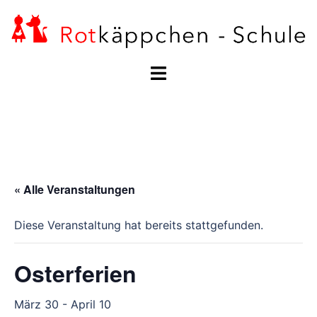
Zum
Inhalt
springen
Menü
umschalten
« Alle Veranstaltungen
Diese Veranstaltung hat bereits stattgefunden.
Osterferien
März 30
-
April 10