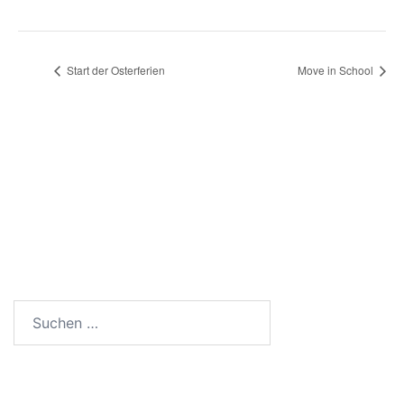
Start der Osterferien
Move in School
SUCHEN
Suchen
nach:
ANSCHRIFT